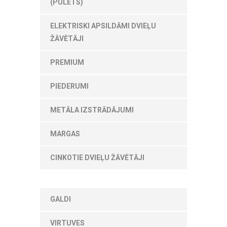
(PULĒTS)
ELEKTRISKI APSILDĀMI DVIEĻU
ŽĀVĒTĀJI
PREMIUM
PIEDERUMI
METĀLA IZSTRĀDĀJUMI
MARGAS
CINKOTIE DVIEĻU ŽĀVĒTĀJI
GALDI
VIRTUVES