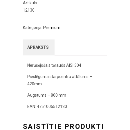
Artikuls:
12130
Kategorija:
Premium
APRAKSTS
Nerūsējošais tērauds AISI 304
Pieslēguma starpcentru attālums –
420mm
Augstums – 800 mm
EAN: 4751005512130
SAISTĪTIE PRODUKTI