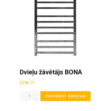
Dvieļu žāvētājs BONA
€
296.71
Daudzums
PIEVIENOT GROZAM