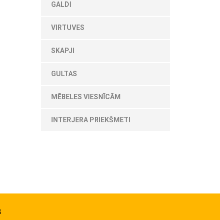
GALDI
VIRTUVES
SKAPJI
GULTAS
MĒBELES VIESNĪCĀM
INTERJERA PRIEKŠMETI
B