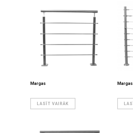
Margas
Margas
LASĪT VAIRĀK
LAS