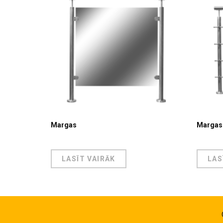
Margas
Margas
LASĪT VAIRĀK
LAS