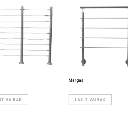
Margas
ĪT VAIRĀK
LASĪT VAIRĀK