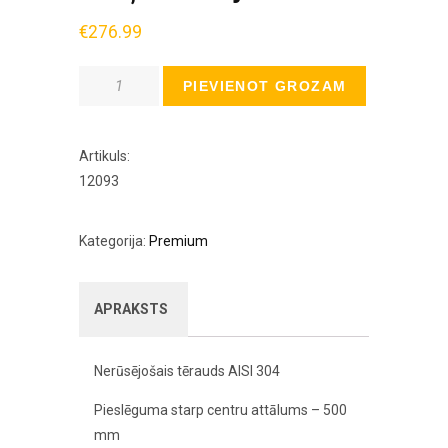
€
276.99
Daudzums
PIEVIENOT GROZAM
Artikuls:
12093
Kategorija:
Premium
APRAKSTS
Nerūsējošais tērauds AISI 304
Pieslēguma starp centru attālums – 500
mm