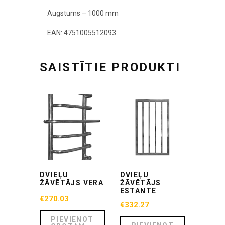
Augstums – 1000 mm
EAN: 4751005512093
SAISTĪTIE PRODUKTI
DVIEĻU
DVIEĻU
ŽĀVĒTĀJS VERA
ŽĀVĒTĀJS
ESTANTE
€
270.03
€
332.27
PIEVIENOT