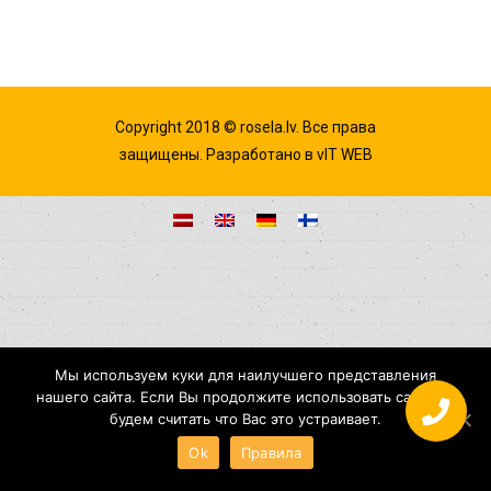
Copyright 2018 © rosela.lv. Все права
защищены. Разработано в
vIT WEB
Мы используем куки для наилучшего представления
нашего сайта. Если Вы продолжите использовать сайт, мы
будем считать что Вас это устраивает.
Ok
Правила