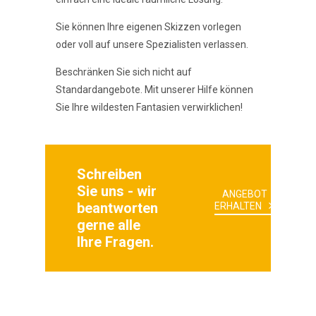
Sie können Ihre eigenen Skizzen vorlegen
oder voll auf unsere Spezialisten verlassen.
Beschränken Sie sich nicht auf
Standardangebote. Mit unserer Hilfe können
Sie Ihre wildesten Fantasien verwirklichen!
Schreiben
Sie uns - wir
ANGEBOT
beantworten
ERHALTEN
gerne alle
Ihre Fragen.